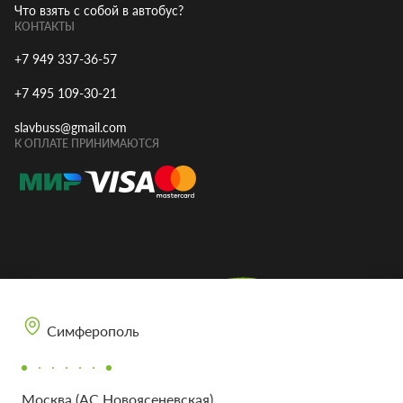
Что взять с собой в автобус?
КОНТАКТЫ
+7 949 337-36-57
+7 495 109-30-21
slavbuss@gmail.com
К ОПЛАТЕ ПРИНИМАЮТСЯ
Симферополь
Москва (АС Новоясеневская)
МЫ В СОЦ. СЕТЯХ