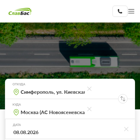
ОТКУДА
КУДА
ДАТА