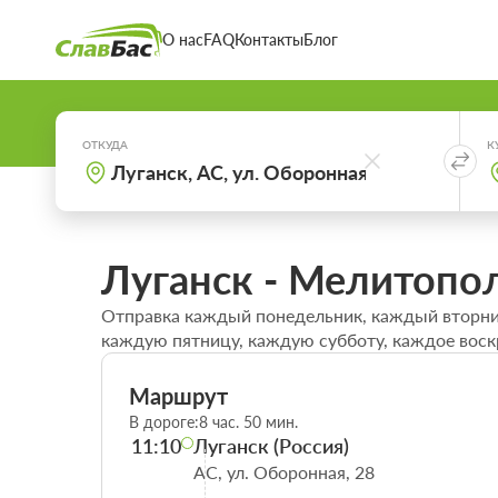
О нас
FAQ
Контакты
Блог
ОТКУДА
К
Луганск - Мелитопо
Отправка каждый понедельник, каждый вторник
каждую пятницу, каждую субботу, каждое воск
Маршрут
В дороге:
8 час. 50 мин.
11:10
Луганск (Россия)
АС, ул. Оборонная, 28