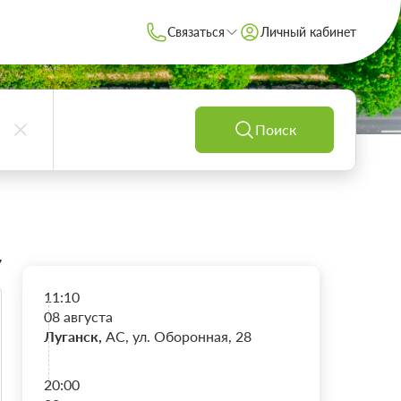
Связаться
Личный кабинет
Поиск
7
11:10
08 августа
Луганск,
АС, ул. Оборонная, 28
20:00