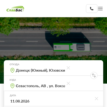
ОТКУДА
КУДА
ДАТА