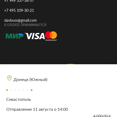
+7 949 337-36-57
+7 495 109-30-21
slavbuss@gmail.com
К ОПЛАТЕ ПРИНИМАЮТСЯ
Донецк (Южный)
Севастополь
МЫ В СОЦ. СЕТЯХ
Отправление 11 августа о 14:00
4 000.00 ₽